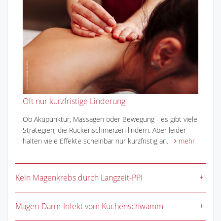
Oft nur kurzfristige Linderung
Ob Akupunktur, Massagen oder Bewegung - es gibt viele
Strategien, die Rückenschmerzen lindern. Aber leider
halten viele Effekte scheinbar nur kurzfristig an.
mehr
Kein Magenkrebs durch Langzeit-PPI
Magen-Darm-Infekt vom Küchenschwamm