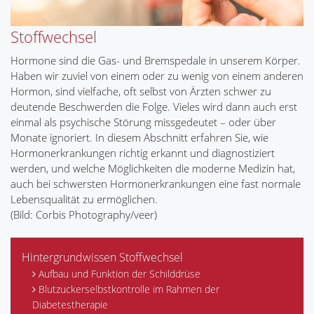
Stoffwechsel
Hormone sind die Gas- und Bremspedale in unserem Körper.
Haben wir zuviel von einem oder zu wenig von einem anderen
Hormon, sind vielfache, oft selbst von Ärzten schwer zu
deutende Beschwerden die Folge. Vieles wird dann auch erst
einmal als psychische Störung missgedeutet – oder über
Monate ignoriert. In diesem Abschnitt erfahren Sie, wie
Hormonerkrankungen richtig erkannt und diagnostiziert
werden, und welche Möglichkeiten die moderne Medizin hat,
auch bei schwersten Hormonerkrankungen eine fast normale
Lebensqualität zu ermöglichen.
(Bild: Corbis Photography/veer)
Hintergrundwissen Stoffwechsel
Aufbau und Funktion der Schilddrüse
Blutzuckerselbstkontrolle im Rahmen der
Diabetestherapie