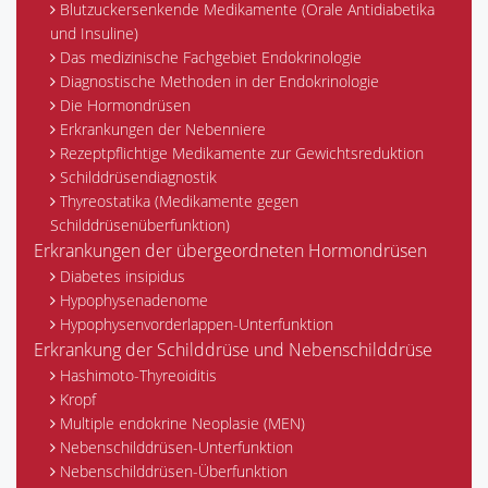
Blutzuckersenkende Medikamente (Orale Antidiabetika
und Insuline)
Das medizinische Fachgebiet Endokrinologie
Diagnostische Methoden in der Endokrinologie
Die Hormondrüsen
Erkrankungen der Nebenniere
Rezeptpflichtige Medikamente zur Gewichtsreduktion
Schilddrüsendiagnostik
Thyreostatika (Medikamente gegen
Schilddrüsenüberfunktion)
Erkrankungen der übergeordneten Hormondrüsen
Diabetes insipidus
Hypophysenadenome
Hypophysenvorderlappen-Unterfunktion
Erkrankung der Schilddrüse und Nebenschilddrüse
Hashimoto-Thyreoiditis
Kropf
Multiple endokrine Neoplasie (MEN)
Nebenschilddrüsen-Unterfunktion
Nebenschilddrüsen-Überfunktion