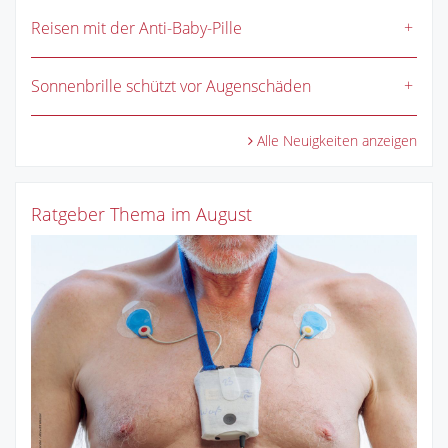
Reisen mit der Anti-Baby-Pille
Sonnenbrille schützt vor Augenschäden
Alle Neuigkeiten anzeigen
Ratgeber Thema im August