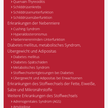
Quervain-Thyreoiditis
Schilddrüsenkrebs
Schilddrüsenunterfunktion
Schilddrüsenüberfunktion
Erkrankungen der Nebenniere
Cushing-Syndrom
Hyperaldosteronismus
Nebennierenrinden-Unterfunktion
Diabetes mellitus, metabolisches Syndrom,
Übergewicht und Adipositas
Diabetes mellitus
Diabetes-Spätschäden
Metabolisches Syndrom
Stoffwechselentgleisungen bei Diabetes
Übergewicht und Adipositas bei Erwachsenen
Erkrankungen des Stoffwechsels der Fette, Eiweiße,
Salze und Mikronährstoffe
Weitere Erkrankungen des Stoffwechsels
Adrenogenitales Syndrom (AGS)
Amyloidose