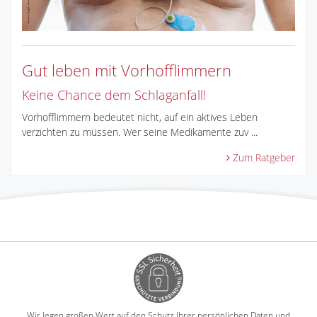
Gut leben mit Vorhofflimmern
Keine Chance dem Schlaganfall!
Vorhofflimmern bedeutet nicht, auf ein aktives Leben
verzichten zu müssen. Wer seine Medikamente zuv ...
Zum Ratgeber
Wir legen großen Wert auf den Schutz Ihrer persönlichen Daten und