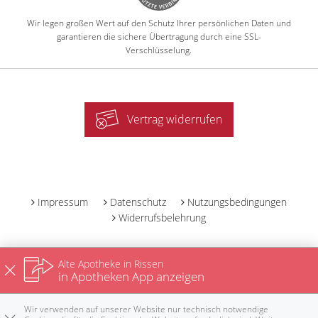
Wir legen großen Wert auf den Schutz Ihrer persönlichen Daten und
garantieren die sichere Übertragung durch eine SSL-
Verschlüsselung.
Vertrag widerrufen
-
Impressum
Datenschutz
Nutzungsbedingungen
Widerrufsbelehrung
Alte Apotheke in Rissen
in Apotheken App anzeigen
Wir verwenden auf unserer Website nur technisch notwendige