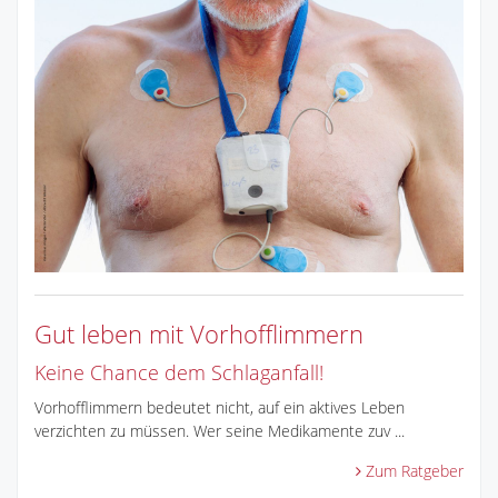
Gut leben mit Vorhofflimmern
Keine Chance dem Schlaganfall!
Vorhofflimmern bedeutet nicht, auf ein aktives Leben
verzichten zu müssen. Wer seine Medikamente zuv ...
Zum Ratgeber