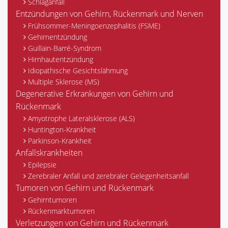
Schlaganfall
Entzündungen von Gehirn, Rückenmark und Nerven
Frühsommer-Meningoenzephalitis (FSME)
Gehirnentzündung
Guillain-Barré-Syndrom
Hirnhautentzündung
Idiopathische Gesichtslähmung
Multiple Sklerose (MS)
Degenerative Erkrankungen von Gehirn und
Rückenmark
Amyotrophe Lateralsklerose (ALS)
Huntington-Krankheit
Parkinson-Krankheit
Anfallskrankheiten
Epilepsie
Zerebraler Anfall und zerebraler Gelegenheitsanfall
Tumoren von Gehirn und Rückenmark
Gehirntumoren
Rückenmarktumoren
Verletzungen von Gehirn und Rückenmark