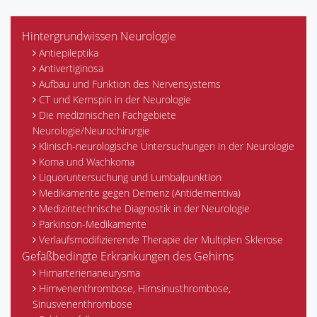
Hintergrundwissen Neurologie
Antiepileptika
Antivertiginosa
Aufbau und Funktion des Nervensystems
CT und Kernspin in der Neurologie
Die medizinischen Fachgebiete
Neurologie/Neurochirurgie
Klinisch-neurologische Untersuchungen in der Neurologie
Koma und Wachkoma
Liquoruntersuchung und Lumbalpunktion
Medikamente gegen Demenz (Antidementiva)
Medizintechnische Diagnostik in der Neurologie
Parkinson-Medikamente
Verlaufsmodifizierende Therapie der Multiplen Sklerose
Gefäßbedingte Erkrankungen des Gehirns
Hirnarterienaneurysma
Hirnvenenthrombose, Hirnsinusthrombose,
Sinusvenenthrombose