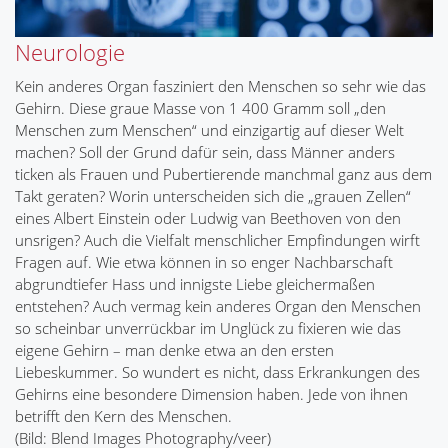
Neurologie
Kein anderes Organ fasziniert den Menschen so sehr wie das
Gehirn. Diese graue Masse von 1 400 Gramm soll „den
Menschen zum Menschen“ und einzigartig auf dieser Welt
machen? Soll der Grund dafür sein, dass Männer anders
ticken als Frauen und Pubertierende manchmal ganz aus dem
Takt geraten? Worin unterscheiden sich die „grauen Zellen“
eines Albert Einstein oder Ludwig van Beethoven von den
unsrigen? Auch die Vielfalt menschlicher Empfindungen wirft
Fragen auf. Wie etwa können in so enger Nachbarschaft
abgrundtiefer Hass und innigste Liebe gleichermaßen
entstehen? Auch vermag kein anderes Organ den Menschen
so scheinbar unverrückbar im Unglück zu fixieren wie das
eigene Gehirn – man denke etwa an den ersten
Liebeskummer. So wundert es nicht, dass Erkrankungen des
Gehirns eine besondere Dimension haben. Jede von ihnen
betrifft den Kern des Menschen.
(Bild: Blend Images Photography/veer)