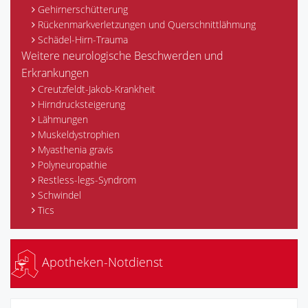
Gehirnerschütterung
Rückenmarkverletzungen und Querschnittlähmung
Schädel-Hirn-Trauma
Weitere neurologische Beschwerden und
Erkrankungen
Creutzfeldt-Jakob-Krankheit
Hirndrucksteigerung
Lähmungen
Muskeldystrophien
Myasthenia gravis
Polyneuropathie
Restless-legs-Syndrom
Schwindel
Tics
Apotheken-Notdienst