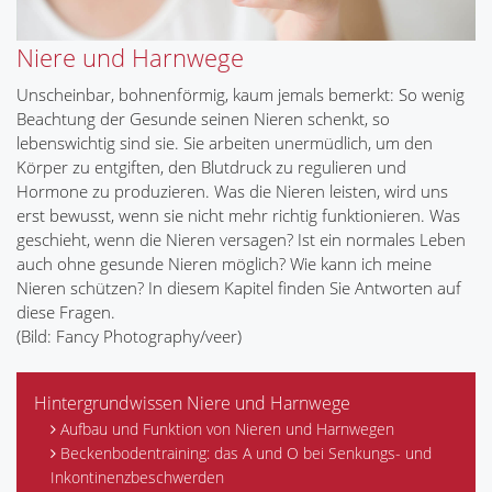
Niere und Harnwege
Unscheinbar, bohnenförmig, kaum jemals bemerkt: So wenig
Beachtung der Gesunde seinen Nieren schenkt, so
lebenswichtig sind sie. Sie arbeiten unermüdlich, um den
Körper zu entgiften, den Blutdruck zu regulieren und
Hormone zu produzieren. Was die Nieren leisten, wird uns
erst bewusst, wenn sie nicht mehr richtig funktionieren. Was
geschieht, wenn die Nieren versagen? Ist ein normales Leben
auch ohne gesunde Nieren möglich? Wie kann ich meine
Nieren schützen? In diesem Kapitel finden Sie Antworten auf
diese Fragen.
(Bild: Fancy Photography/veer)
Hintergrundwissen Niere und Harnwege
Aufbau und Funktion von Nieren und Harnwegen
Beckenbodentraining: das A und O bei Senkungs- und
Inkontinenzbeschwerden