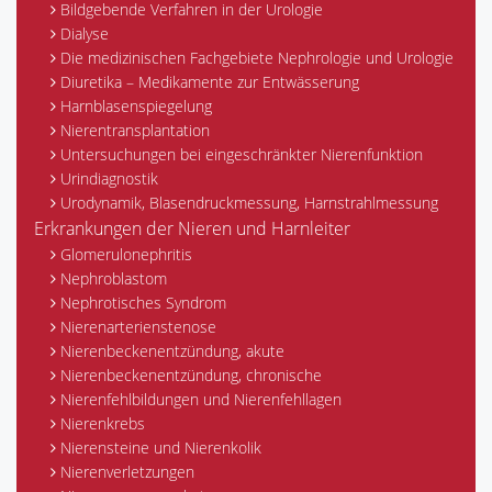
Bildgebende Verfahren in der Urologie
Dialyse
Die medizinischen Fachgebiete Nephrologie und Urologie
Diuretika – Medikamente zur Entwässerung
Harnblasenspiegelung
Nierentransplantation
Untersuchungen bei eingeschränkter Nierenfunktion
Urindiagnostik
Urodynamik, Blasendruckmessung, Harnstrahlmessung
Erkrankungen der Nieren und Harnleiter
Glomerulonephritis
Nephroblastom
Nephrotisches Syndrom
Nierenarterienstenose
Nierenbeckenentzündung, akute
Nierenbeckenentzündung, chronische
Nierenfehlbildungen und Nierenfehllagen
Nierenkrebs
Nierensteine und Nierenkolik
Nierenverletzungen