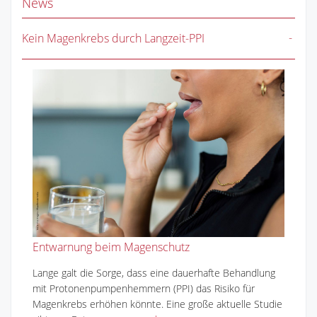
News
Kein Magenkrebs durch Langzeit-PPI
Entwarnung beim Magenschutz
Lange galt die Sorge, dass eine dauerhafte Behandlung
mit Protonenpumpenhemmern (PPI) das Risiko für
Magenkrebs erhöhen könnte. Eine große aktuelle Studie