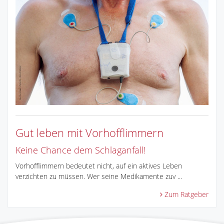
Gut leben mit Vorhofflimmern
Keine Chance dem Schlaganfall!
Vorhofflimmern bedeutet nicht, auf ein aktives Leben
verzichten zu müssen. Wer seine Medikamente zuv ...
Zum Ratgeber