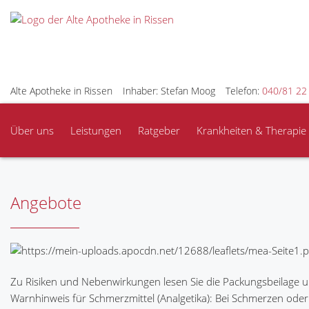
Alte Apotheke in Rissen
Inhaber: Stefan Moog
Telefon:
040/81 22
Über uns
Leistungen
Ratgeber
Krankheiten & Therapie
Angebote
Zu Risiken und Nebenwirkungen lesen Sie die Packungsbeilage und
Warnhinweis für Schmerzmittel (Analgetika): Bei Schmerzen oder