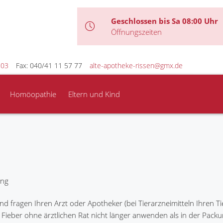
Geschlossen bis Sa 08:00 Uhr
Öffnungszeiten
 03
Fax: 040/41 11 57 77
alte-apotheke-rissen@gmx.de
Homöopathie
Eltern und Kind
 fragen Ihren Arzt oder Apotheker (bei Tierarzneimitteln Ihren Tie
 Fieber ohne ärztlichen Rat nicht länger anwenden als in der Pack