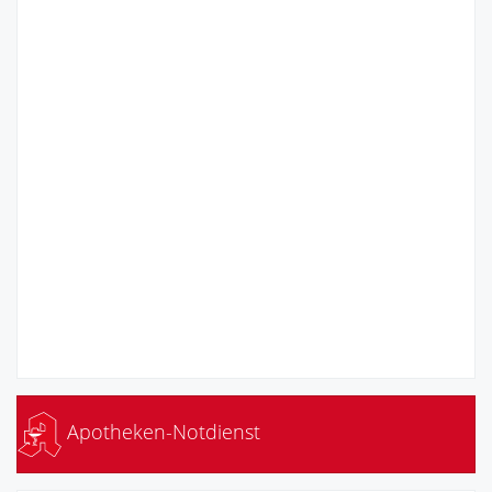
Apotheken-Notdienst