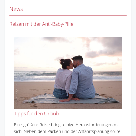
News
Reisen mit der Anti-Baby-Pille
Tipps für den Urlaub
Eine größere Reise bringt einige Herausforderungen mit
sich. Neben dem Packen und der Anfahrtsplanung sollte